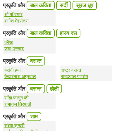
प्रकृति और
बाल कविता
सर्दी
सूरज धूप
ओ माँ बयार
शान्ति मेहरोत्रा
प्रकृति और
बाल कविता
हास्य रस
कौआ
जया प्रसाद
प्रकृति और
वसन्त
बसंती हवा
राष्ट्र वसन्त
केदारनाथ अग्रवाल
रामदयाल पाण्डेय
प्रकृति और
वसन्त
होली
साँझ फागुन की
रामानुज त्रिपाठी
प्रकृति और
शाम
संध्या सुन्दरी