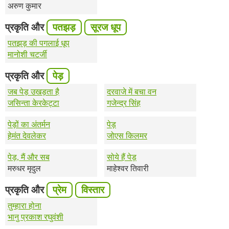
अरुण कुमार
प्रकृति और
पतझड़
सूरज धूप
पतझड़ की पगलाई धूप
मानोशी चटर्जी
प्रकृति और
पेड़
जब पेड़ उखड़ता है
दरवाजे में बचा वन
जसिन्ता केरकेट्टा
गजेन्द्र सिंह
पेड़ों का अंतर्मन
पेड़
हेमंत देवलेकर
जोएस किलमर
पेड़, मैं और सब
सोये हैं पेड़
मरुधर मृदुल
माहेश्वर तिवारी
प्रकृति और
प्रेम
विस्तार
तुम्हारा होना
भानु प्रकाश रघुवंशी