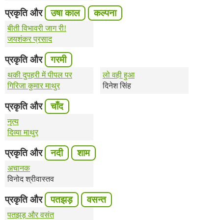
प्रकृति और
उषा काल
कल्पना
बीती विभावरी जाग री!
जयशंकर प्रसाद
प्रकृति और
गरमी
थकी दुपहरी में पीपल पर
लो वही हुआ
गिरिजा कुमार माथुर
दिनेश सिंह
प्रकृति और
चाँद
नृत्य
दिव्या माथुर
प्रकृति और
नदी
शाम
अचानक
विनोद श्रीवास्तव
प्रकृति और
पतझड़
वसन्त
पतझड़ और वसंत