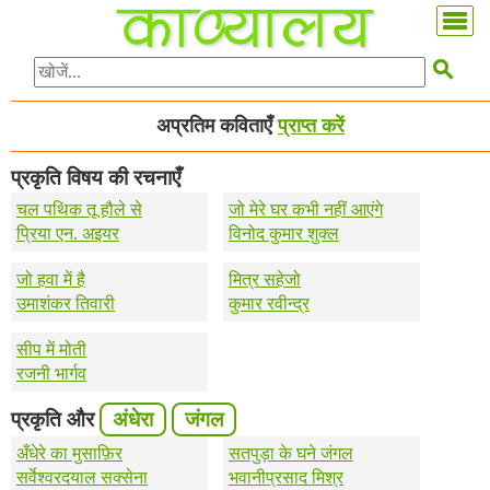

अप्रतिम कविताएँ
प्राप्त करें
प्रकृति विषय की रचनाएँ
चल पथिक तू हौले से
जो मेरे घर कभी नहीं आएंगे
प्रिया एन. अइयर
विनोद कुमार शुक्ल
जो हवा में है
मित्र सहेजो
उमाशंकर तिवारी
कुमार रवीन्द्र
सीप में मोती
रजनी भार्गव
प्रकृति और
अंधेरा
जंगल
अँधेरे का मुसाफ़िर
सतपुड़ा के घने जंगल
सर्वेश्वरदयाल सक्सेना
भवानीप्रसाद मिश्र