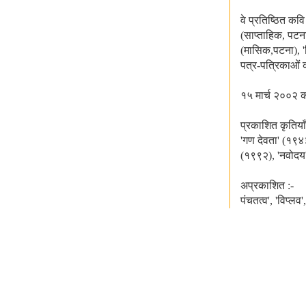
वे प्रतिष्ठित कव
(साप्ताहिक, पटन
(मासिक,पटना), '
पत्र-पत्रिकाओं
१५ मार्च २००२
प्रकाशित कृतियाँ
'गण देवता' (१९४३
(१९९२), 'नवोदय'
अप्रकाशित :-
पंचतत्व', 'विप्लव