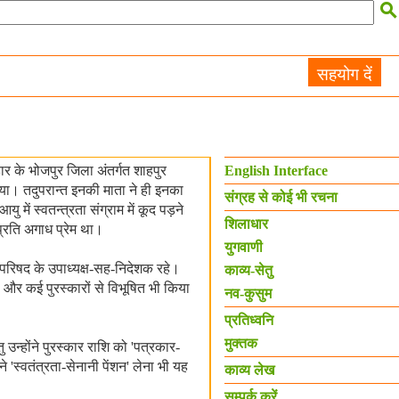

सहयोग दें
र के भोजपुर जिला अंतर्गत शाहपुर
English Interface
ो गया। तदुपरान्त इनकी माता ने ही इनका
संग्रह से कोई भी रचना
 में स्वतन्त्रता संग्राम में कूद पड़ने
शिलाधार
 प्रति अगाध प्रेम था।
युगवाणी
षा परिषद के उपाध्यक्ष-सह-निदेशक रहे।
काव्य-सेतु
गया और कई पुरस्कारों से विभूषित भी किया
नव-कुसुम
प्रतिध्वनि
मुक्तक
उन्होंने पुरस्कार राशि को 'पत्रकार-
 'स्वतंत्रता-सेनानी पेंशन' लेना भी यह
काव्य लेख
सम्पर्क करें