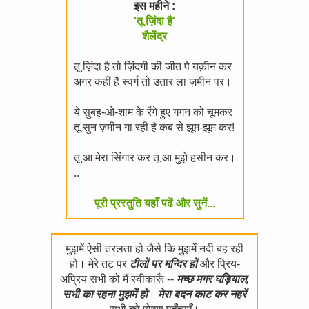
इस महीने :
'तू ज़िंदा है'
शैलेंद्र
तू ज़िंदा है तो ज़िंदगी की जीत पे यक़ीन कर
अगर कहीं है स्वर्ग तो उतार ला ज़मीन पर।
ये सुबह-ओ-शाम के रँगे हुए गगन को चूमकर
तू सुन ज़मीन गा रही है कब से झूम-झूम कर!
तू आ मेरा सिंगार कर तू आ मुझे हसीन कर।
..
पूरी प्रस्तुति यहाँ पढें और सुनें...
मुझमें ऐसी तरलता हो जैसे कि मुझमें नदी बह रही
हो। मेरे तट पर
टीलों पर मन्दिर हों
और प्रिय-
अप्रिय सभी को मैं स्वीकारूँ --
मच्छ मगर घड़ियाल,
सभी का रहना मुझमें हो
।
मेरा बदन काट कर नहरें