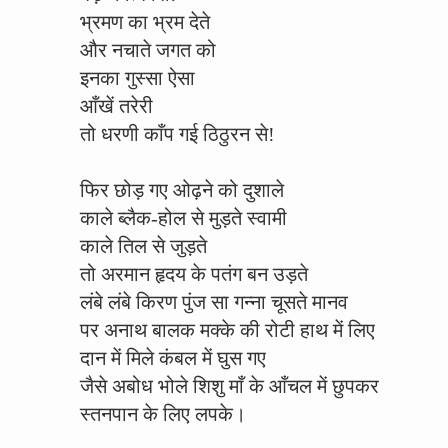
भ्रमण का भ्रम देते
और नचाते जगत को
इनका गुस्सा ऐसा
आँखें तरेरी
तो धरणी काँप गई ठिठुरन से!
फिर छोड़ गए ओढ़ने को दुशाले
काले ब्लैक-होल से मुड़ते स्वामी
काले तिल से जुड़ते
तो अरमान हृदय के पतंग बन उड़ते
लंबे लंबे किरण पुंज सा गन्ना चूसते मानव
पर अनाथ बालक मक्के की रोटी हाथ में लिए
दान में मिले कंबल में घुस गए
जैसे अबोध भोले शिशु माँ के आँचल में छुपकर
स्तनपान के लिए लपके।