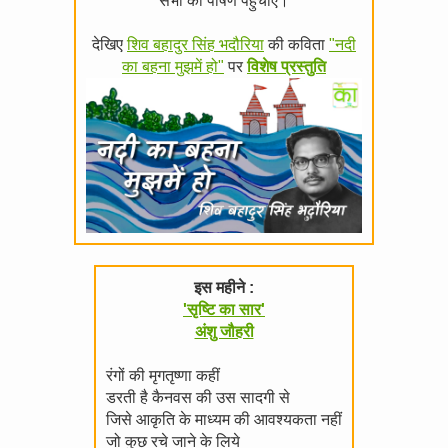
सभी को पोषण पहुँचाएँ।
देखिए
शिव बहादुर सिंह भदौरिया
की कविता
"नदी
का बहना मुझमें हो"
पर
विशेष प्रस्तुति
इस महीने :
'सृष्टि का सार'
अंशु जौहरी
रंगों की मृगतृष्णा कहीं
डरती है कैनवस की उस सादगी से
जिसे आकृति के माध्यम की आवश्यकता नहीं
जो कुछ रचे जाने के लिये