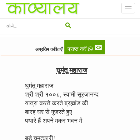
Toggl
naviga

✉
प्राप्त करें
अप्रतिम कविताएँ
घुमंतू महाराज
घुमंतू महाराज
श्री श्री १००८, स्वामी सूरजानन्द
यात्रा करते करते ब्रह्मांड की
बारह घर से गुजरते हुए
पधारे हैं अपने मकर भवन में
बड़े चमत्कारी!