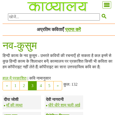

अप्रतिम कविताएँ
प्राप्त करें
नव-कुसुम
हिन्दी काव्य के नव कुसुम - उभरते कवियों की रचनाएँ| हो सकता है कल इनमें से
कुछ हिन्दी काव्य के शिलाधार बनें| काव्यालय पर प्रकाशित किसी भी कविता का
हम कॉपीराइट नहीं लेते हैं| कॉपीराइट का सारा उत्तरदायित्व कवि का है|
हाल में प्रकाशित
| कवि नामानुसार
कुल: 132
«
1
2
3
4
5
»
दीपा जोशी
देवी नागरानी
माँ की व्यथा
धीरे धीरे शाम चली आई