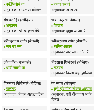
क्यूँ भिजोये ना
पावन कर दो
अनुवादक: दाऊलाल कोठारी
अनुवादक: अमृत खरे
गंगाधर मेहेर (ओड़िया)
भीष्म उप्रती (नेपाली)
अमृतमय
किताब
अनुवादक: डॉ. हरेकृष्ण मेहेर
अनुवादक: कुमुद अधिकारी
रवीन्द्रनाथ टगोर (बंगाली)
रवीन्द्रनाथ टगोर (बंगाली)
जन गण मन
ध्वनित आह्वान
अनुवादक: दाऊलाल कोठारी
लोक गीत (मारवाड़ी)
विस्सावा शिंबोर्स्का (पोलिश)
थारी साली छां
नफ़रत
अनुवादक: विजय अहलूवालिया
विस्सावा शिंबोर्स्का (पोलिश)
वेद व्यास (संस्कृत)
यातनाएं
श्री हरि गीता तीसरा अध्याय
अनुवादक: विजय अहलूवालिया
अनुवादक: श्री दीनानाथ भार्गव
दिनेश
वेद व्यास (संस्कृत)
साहिर लुधियानवी (उर्दू)