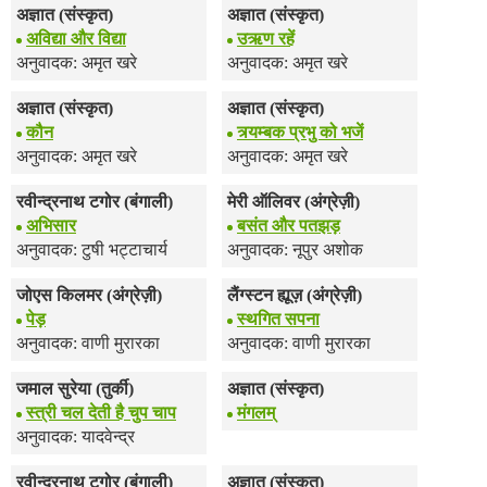
अज्ञात (संस्कृत)
अज्ञात (संस्कृत)
अविद्या और विद्या
उऋण रहें
अनुवादक: अमृत खरे
अनुवादक: अमृत खरे
अज्ञात (संस्कृत)
अज्ञात (संस्कृत)
कौन
त्र्यम्बक प्रभु को भजें
अनुवादक: अमृत खरे
अनुवादक: अमृत खरे
रवीन्द्रनाथ टगोर (बंगाली)
मेरी ऑलिवर (अंग्रेज़ी)
अभिसार
बसंत और पतझड़
अनुवादक: टुषी भट्टाचार्य
अनुवादक: नूपुर अशोक
जोएस किलमर (अंग्रेज़ी)
लैंग्स्टन ह्यूज़ (अंग्रेज़ी)
पेड़
स्थगित सपना
अनुवादक: वाणी मुरारका
अनुवादक: वाणी मुरारका
जमाल सुरेया (तुर्की)
अज्ञात (संस्कृत)
स्त्री चल देती है चुप चाप
मंगलम्
अनुवादक: यादवेन्द्र
रवीन्द्रनाथ टगोर (बंगाली)
अज्ञात (संस्कृत)