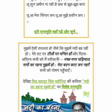
तू सुन ज़मीन गा रही है कब से झूम-झूम कर!
तू आ मेरा सिंगार कर तू आ मुझे हसीन कर।
..
पूरी प्रस्तुति यहाँ पढें और सुनें...
मुझमें ऐसी तरलता हो जैसे कि मुझमें नदी बह रही
हो। मेरे तट पर
टीलों पर मन्दिर हों
और प्रिय-
अप्रिय सभी को मैं स्वीकारूँ --
मच्छ मगर घड़ियाल,
सभी का रहना मुझमें हो
।
मेरा बदन काट कर नहरें
सभी को पोषण पहुँचाएँ।
देखिए
शिव बहादुर सिंह भदौरिया
की कविता
"नदी
का बहना मुझमें हो"
पर
विशेष प्रस्तुति