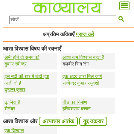

अप्रतिम कविताएँ
प्राप्त करें
आशा विश्वास विषय की रचनाएँ
अभी होने दो समय को
आशा कम विश्वास बहुत है
कुमार रवीन्द्र
बलबीर सिंग 'रंग'
इस नदी की धार में ठंडी हवा
एक अदद तारा मिल जाये
आती तो है
सत्येन्द्र कुमार रघुवंशी
दुष्यन्त कुमार
तू ज़िंदा है
नीड़ का निर्माण
शैलेंद्र
हरिवंशराय बच्चन
आशा विश्वास और
अत्याचार आतंक
युद्द तकरार
एक विश्वास