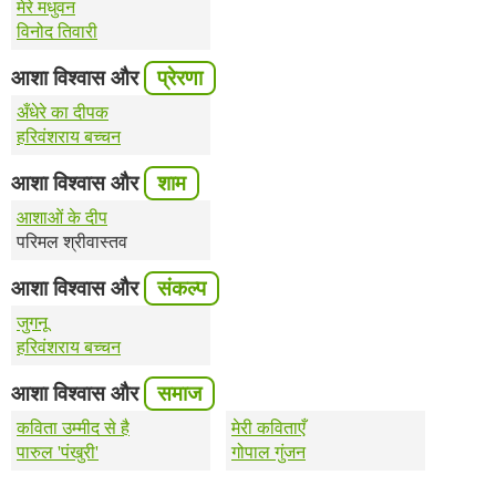
मेरे मधुवन
विनोद तिवारी
आशा विश्वास और
प्रेरणा
अँधेरे का दीपक
हरिवंशराय बच्चन
आशा विश्वास और
शाम
आशाओं के दीप
परिमल श्रीवास्तव
आशा विश्वास और
संकल्प
जुगनू
हरिवंशराय बच्चन
आशा विश्वास और
समाज
कविता उम्मीद से है
मेरी कविताएँ
पारुल 'पंखुरी'
गोपाल गुंजन