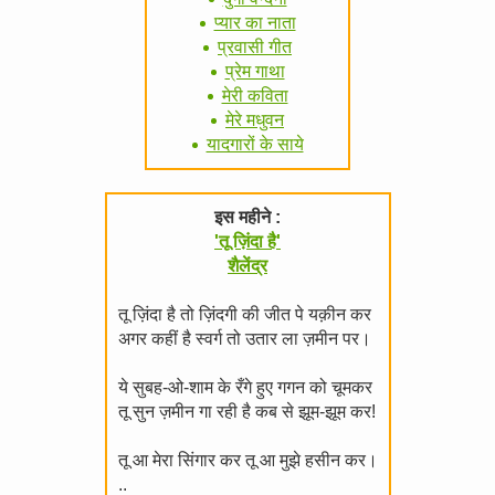
प्यार का नाता
प्रवासी गीत
प्रेम गाथा
मेरी कविता
मेरे मधुवन
यादगारों के साये
इस महीने :
'तू ज़िंदा है'
शैलेंद्र
तू ज़िंदा है तो ज़िंदगी की जीत पे यक़ीन कर
अगर कहीं है स्वर्ग तो उतार ला ज़मीन पर।
ये सुबह-ओ-शाम के रँगे हुए गगन को चूमकर
तू सुन ज़मीन गा रही है कब से झूम-झूम कर!
तू आ मेरा सिंगार कर तू आ मुझे हसीन कर।
..