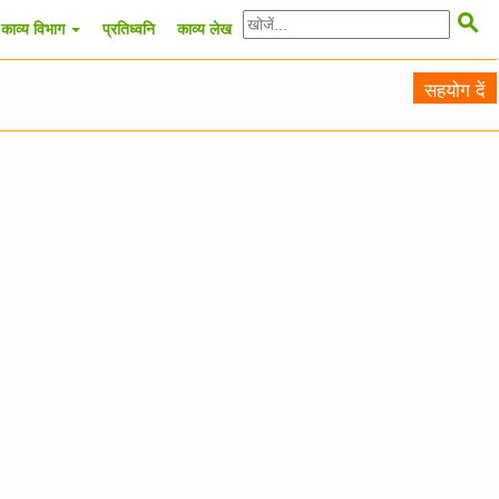

काव्य विभाग
प्रतिध्वनि
काव्य लेख
सहयोग दें