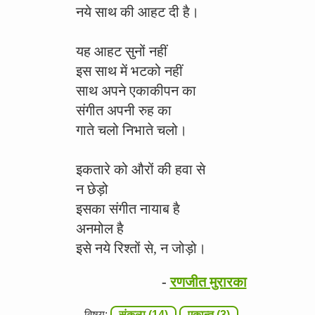
नये साथ की आहट दी है।
यह आहट सुनों नहीं
इस साथ में भटको नहीं
साथ अपने एकाकीपन का
संगीत अपनी रुह का
गाते चलो निभाते चलो।
इकतारे को औरों की हवा से
न छेड़ो
इसका संगीत नायाब है
अनमोल है
इसे नये रिश्तों से, न जोड़ो।
-
रणजीत मुरारका
विषय:
संकल्प (14)
एकान्त (3)