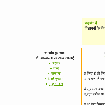
सहयोग दें
विज्ञापनों के 
रणजीत मुरारका
की काव्यालय पर अन्य रचनाएँ
उद्गार
कल
फसाना
तू ज़िंदा है तो 
रिश्ते तूफां से
अगर कहीं है स्व
सुकूने-दिल
ये सुबह-ओ-शाम 
तू सुन ज़मीन गा
तू आ मेरा सिंग