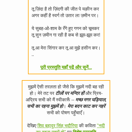
तू ज़िंदा है तो ज़िंदगी की जीत पे यक़ीन कर
अगर कहीं है स्वर्ग तो उतार ला ज़मीन पर।
ये सुबह-ओ-शाम के रँगे हुए गगन को चूमकर
तू सुन ज़मीन गा रही है कब से झूम-झूम कर!
तू आ मेरा सिंगार कर तू आ मुझे हसीन कर।
..
पूरी प्रस्तुति यहाँ पढें और सुनें...
मुझमें ऐसी तरलता हो जैसे कि मुझमें नदी बह रही
हो। मेरे तट पर
टीलों पर मन्दिर हों
और प्रिय-
अप्रिय सभी को मैं स्वीकारूँ --
मच्छ मगर घड़ियाल,
सभी का रहना मुझमें हो
।
मेरा बदन काट कर नहरें
सभी को पोषण पहुँचाएँ।
देखिए
शिव बहादुर सिंह भदौरिया
की कविता
"नदी