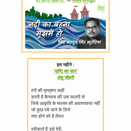
का बहना मुझमें हो"
पर
विशेष प्रस्तुति
इस महीने :
'सृष्टि का सार'
अंशु जौहरी
रंगों की मृगतृष्णा कहीं
डरती है कैनवस की उस सादगी से
जिसे आकृति के माध्यम की आवश्यकता नहीं
जो कुछ रचे जाने के लिये
नष्ट होने को है तैयार
स्वीकार्य है उसे मेरी,