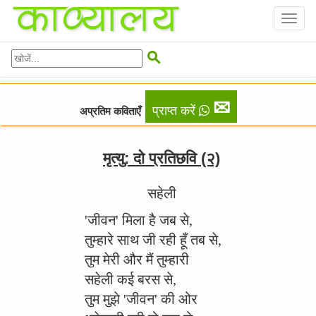
Toggl
naviga

✉
प्राप्त करें
अप्रतिम कविताएँ
मृत्यु: दो प्रतिछवि (२)
सहेली
'जीवन' मिला है जब से,
तुम्हारे साथ जी रही हूँ तब से,
तुम मेरी और मैं तुम्हारी
सहेली कई बरस से,
तुम मुझे 'जीवन' की ओर