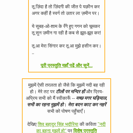
तू ज़िंदा है तो ज़िंदगी की जीत पे यक़ीन कर
अगर कहीं है स्वर्ग तो उतार ला ज़मीन पर।
ये सुबह-ओ-शाम के रँगे हुए गगन को चूमकर
तू सुन ज़मीन गा रही है कब से झूम-झूम कर!
तू आ मेरा सिंगार कर तू आ मुझे हसीन कर।
..
पूरी प्रस्तुति यहाँ पढें और सुनें...
मुझमें ऐसी तरलता हो जैसे कि मुझमें नदी बह रही
हो। मेरे तट पर
टीलों पर मन्दिर हों
और प्रिय-
अप्रिय सभी को मैं स्वीकारूँ --
मच्छ मगर घड़ियाल,
सभी का रहना मुझमें हो
।
मेरा बदन काट कर नहरें
सभी को पोषण पहुँचाएँ।
देखिए
शिव बहादुर सिंह भदौरिया
की कविता
"नदी
का बहना मुझमें हो"
पर
विशेष प्रस्तुति