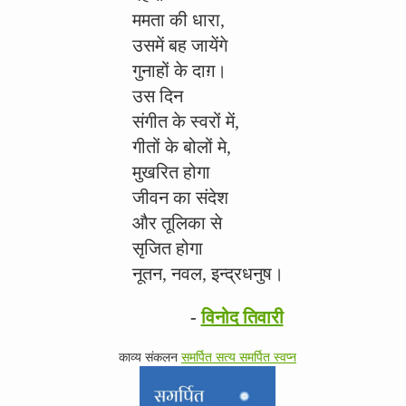
ममता की धारा,
उसमें बह जायेंगे
गुनाहों के दाग़।
उस दिन
संगीत के स्वरों में,
गीतों के बोलों मे,
मुखरित होगा
जीवन का संदेश
और तूलिका से
सृजित होगा
नूतन, नवल, इन्द्रधनुष।
-
विनोद तिवारी
काव्य संकलन
समर्पित सत्य समर्पित स्वप्न