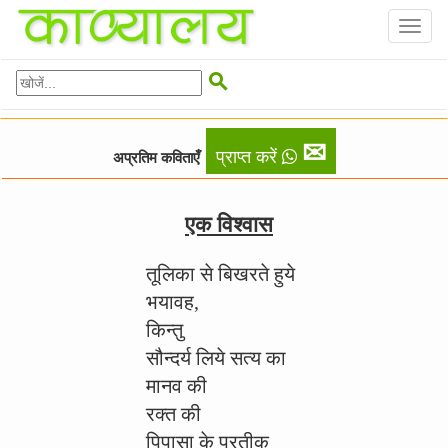
Toggl
naviga

✉
प्राप्त करें
अप्रतिम कविताएँ
एक विश्वास
तूलिका से बिखरते हुये
भयावह,
किन्तु
सौन्दर्य लिये सत्य का
मानव की
रक्त की
पिपासा के प्रतीक