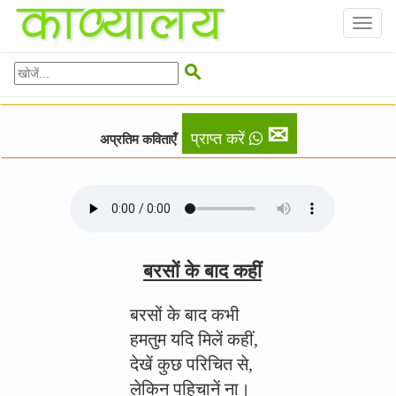
Toggl
naviga

✉
प्राप्त करें
अप्रतिम कविताएँ
बरसों के बाद कहीं
बरसों के बाद कभी
हमतुम यदि मिलें कहीं,
देखें कुछ परिचित से,
लेकिन पहिचानें ना।