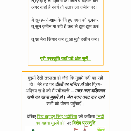
तू ज़िंदा है तो ज़िंदगी की जीत पे यक़ीन कर
अगर कहीं है स्वर्ग तो उतार ला ज़मीन पर।
ये सुबह-ओ-शाम के रँगे हुए गगन को चूमकर
तू सुन ज़मीन गा रही है कब से झूम-झूम कर!
तू आ मेरा सिंगार कर तू आ मुझे हसीन कर।
..
पूरी प्रस्तुति यहाँ पढें और सुनें...
मुझमें ऐसी तरलता हो जैसे कि मुझमें नदी बह रही
हो। मेरे तट पर
टीलों पर मन्दिर हों
और प्रिय-
अप्रिय सभी को मैं स्वीकारूँ --
मच्छ मगर घड़ियाल,
सभी का रहना मुझमें हो
।
मेरा बदन काट कर नहरें
सभी को पोषण पहुँचाएँ।
देखिए
शिव बहादुर सिंह भदौरिया
की कविता
"नदी
का बहना मुझमें हो"
पर
विशेष प्रस्तुति