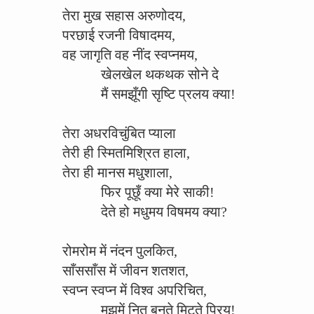
तेरा मुख सहास अरुणोदय,
परछाई रजनी विषादमय,
वह जागृति वह नींद स्वप्नमय,
खेलखेल थकथक सोने दे
मैं समझूँगी सृष्टि प्रलय क्या!
तेरा अधरविचुंबित प्याला
तेरी ही स्मितमिश्रित हाला,
तेरा ही मानस मधुशाला,
फिर पूछूँ क्या मेरे साकी!
देते हो मधुमय विषमय क्या?
रोमरोम में नंदन पुलकित,
साँससाँस में जीवन शतशत,
स्वप्न स्वप्न में विश्व अपरिचित,
मुझमें नित बनते मिटते प्रिय!