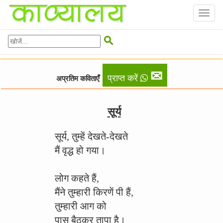
Toggl
naviga

✉
प्राप्त करें
अप्रतिम कविताएँ
सूर्य
सूर्य, तुम्हें देखते-देखते
मैं वृद्ध हो गया।
लोग कहते हैं,
मैंने तुम्हारी किरणें पी हैं,
तुम्हारी आग को
पास बैठकर तापा है।