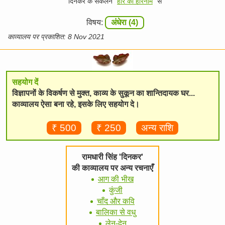
दिनकर के संकलन "
हारे को हरिनाम
" से
विषय:
अंधेरा (4)
काव्यालय पर प्रकाशित: 8 Nov 2021
सहयोग दें
विज्ञापनों के विकर्षण से मुक्त, काव्य के सुकून का शान्तिदायक घर...
काव्यालय ऐसा बना रहे, इसके लिए सहयोग दे।
₹ 500
₹ 250
अन्य राशि
रामधारी सिंह 'दिनकर'
की काव्यालय पर अन्य रचनाएँ
आग की भीख
कुंजी
चाँद और कवि
बालिका से वधु
लेन-देन