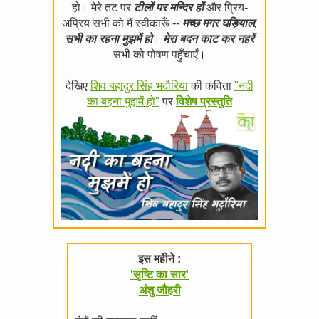
हो। मेरे तट पर
टीलों पर मन्दिर हों
और प्रिय-
अप्रिय सभी को मैं स्वीकारूँ --
मच्छ मगर घड़ियाल,
सभी का रहना मुझमें हो
।
मेरा बदन काट कर नहरें
सभी को पोषण पहुँचाएँ।
देखिए
शिव बहादुर सिंह भदौरिया
की कविता
"नदी
का बहना मुझमें हो"
पर
विशेष प्रस्तुति
इस महीने :
'सृष्टि का सार'
अंशु जौहरी