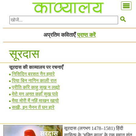

अप्रतिम कविताएँ
प्राप्त करें
सूरदास
सूरदास की काव्यालय पर रचनाएँ
निसिदिन बरसत नैन हमारे
पिया बिन नागिन काली रात
प्रीति करि काहु सुख न लह्यो
मेरो मन अनत कहाँ सुख पावे
मैया मोरी मैं नहिं माखन खायो
सखी, इन नैनन तें घन हारे
सूरदास (लगभग 1478–1581) हिंदी
साहित्य के 'भक्ति काल' के एक महान संत,