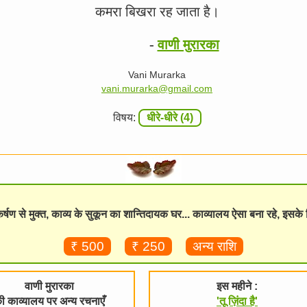
कमरा बिखरा रह जाता है।
-
वाणी मुरारका
Vani Murarka
vani.murarka@gmail.com
विषय:
धीरे-धीरे (4)
विकर्षण से मुक्त, काव्य के सुकून का शान्तिदायक घर... काव्यालय ऐसा बना रहे, इसक
₹ 500
₹ 250
अन्य राशि
वाणी मुरारका
इस महीने :
ी काव्यालय पर अन्य रचनाएँ
'तू ज़िंदा है'