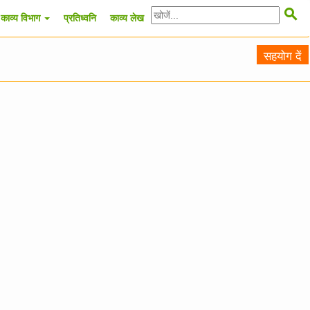

काव्य विभाग
प्रतिध्वनि
काव्य लेख
सहयोग दें