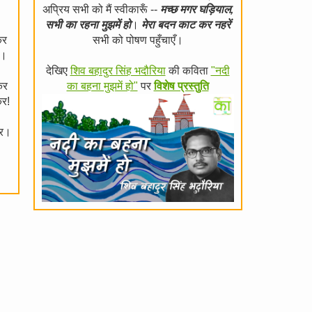
अप्रिय सभी को मैं स्वीकारूँ --
मच्छ मगर घड़ियाल,
सभी का रहना मुझमें हो
।
मेरा बदन काट कर नहरें
कर
सभी को पोषण पहुँचाएँ।
र।
देखिए
शिव बहादुर सिंह भदौरिया
की कविता
"नदी
कर
का बहना मुझमें हो"
पर
विशेष प्रस्तुति
कर!
कर।