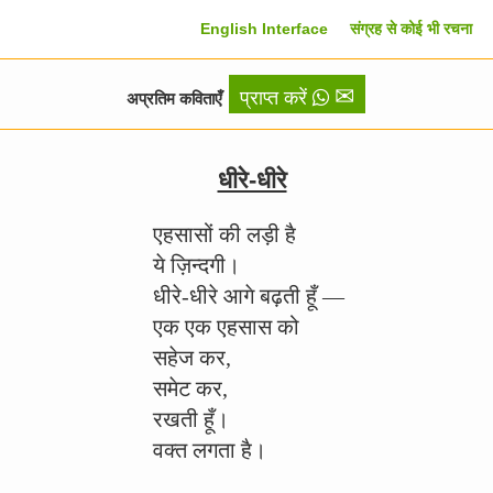
English Interface
संग्रह से कोई भी रचना
✉
प्राप्त करें
अप्रतिम कविताएँ
धीरे-धीरे
एहसासों की लड़ी है
ये ज़िन्दगी।
धीरे-धीरे आगे बढ़ती हूँ ―
एक एक एहसास को
सहेज कर,
समेट कर,
रखती हूँ।
वक्त लगता है।