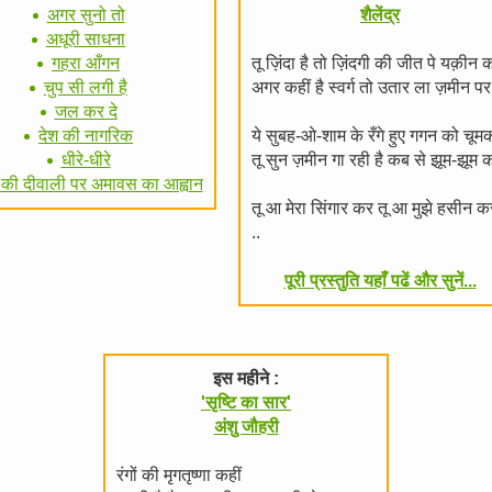
अगर सुनो तो
शैलेंद्र
अधूरी साधना
गहरा आँगन
तू ज़िंदा है तो ज़िंदगी की जीत पे यक़ीन 
चुप सी लगी है
अगर कहीं है स्वर्ग तो उतार ला ज़मीन प
जल कर दे
देश की नागरिक
ये सुबह-ओ-शाम के रँगे हुए गगन को चूम
धीरे-धीरे
तू सुन ज़मीन गा रही है कब से झूम-झूम 
की दीवाली पर अमावस का आह्वान
तू आ मेरा सिंगार कर तू आ मुझे हसीन 
..
पूरी प्रस्तुति यहाँ पढें और सुनें...
इस महीने :
'सृष्टि का सार'
अंशु जौहरी
रंगों की मृगतृष्णा कहीं