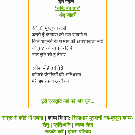
इस महीने :
'सृष्टि का सार'
अंशु जौहरी
रंगों की मृगतृष्णा कहीं
डरती है कैनवस की उस सादगी से
जिसे आकृति के माध्यम की आवश्यकता नहीं
जो कुछ रचे जाने के लिये
नष्ट होने को है तैयार
स्वीकार्य है उसे मेरी,
काँपती उंगलियों की अस्थिरता
मेरे अपरिपक्व अर्थों की
..
पूरी प्रस्तुति यहाँ पढें और सुनें...
संग्रह से कोई भी रचना
| काव्य विभाग:
शिलाधार
युगवाणी
नव-कुसुम
काव्य-
सेतु
|
प्रतिध्वनि
|
काव्य लेख
सम्पर्क करें
|
हमारा परिचय