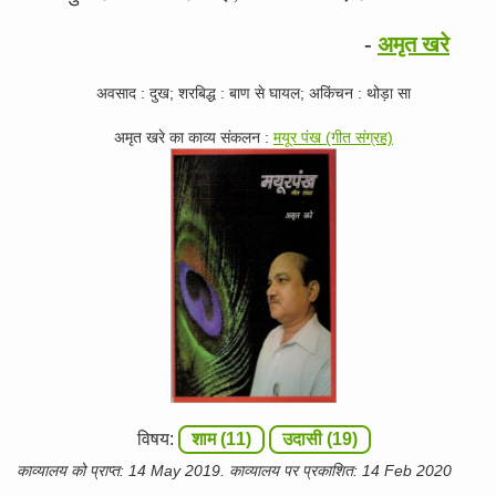
-
अमृत खरे
अवसाद : दुख; शरबिद्ध : बाण से घायल; अकिंचन : थोड़ा सा
अमृत खरे का काव्य संकलन :
मयूर पंख (गीत संग्रह)
विषय:
शाम (11)
उदासी (19)
काव्यालय को प्राप्त: 14 May 2019. काव्यालय पर प्रकाशित: 14 Feb 2020