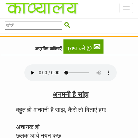
Toggl
naviga

✉
प्राप्त करें
अप्रतिम कविताएँ
अनमनी है सांझ
बहुत ही अनमनी है सांझ, कैसे तो बिताएं हम!
अचानक ही
छलक आये नयन कुछ