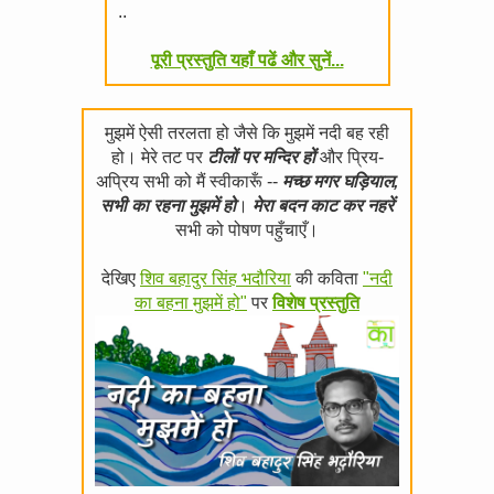
..
पूरी प्रस्तुति यहाँ पढें और सुनें...
मुझमें ऐसी तरलता हो जैसे कि मुझमें नदी बह रही
हो। मेरे तट पर
टीलों पर मन्दिर हों
और प्रिय-
अप्रिय सभी को मैं स्वीकारूँ --
मच्छ मगर घड़ियाल,
सभी का रहना मुझमें हो
।
मेरा बदन काट कर नहरें
सभी को पोषण पहुँचाएँ।
देखिए
शिव बहादुर सिंह भदौरिया
की कविता
"नदी
का बहना मुझमें हो"
पर
विशेष प्रस्तुति