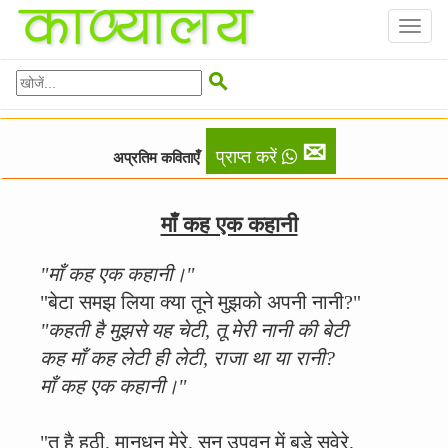
Toggl
naviga

✉
प्राप्त करें
अप्रतिम कविताएँ
माँ कह एक कहानी
"माँ कह एक कहानी।"
"बेटा समझ लिया क्या तूने मुझको अपनी नानी?"
"कहती है मुझसे यह चेटी, तू मेरी नानी की बेटी
कह माँ कह लेटी ही लेटी, राजा था या रानी?
माँ कह एक कहानी।"
"तू है हठी, मानधन मेरे, सुन उपवन में बड़े सवेरे,