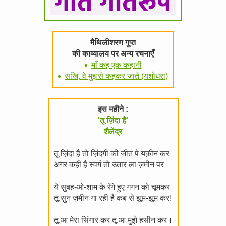
मैथिलीशरण गुप्त
की काव्यालय पर अन्य रचनाएँ
माँ कह एक कहानी
सखि, वे मुझसे कहकर जाते (यशोधरा)
इस महीने :
'तू ज़िंदा है'
शैलेंद्र
तू ज़िंदा है तो ज़िंदगी की जीत पे यक़ीन कर
अगर कहीं है स्वर्ग तो उतार ला ज़मीन पर।
ये सुबह-ओ-शाम के रँगे हुए गगन को चूमकर
तू सुन ज़मीन गा रही है कब से झूम-झूम कर!
तू आ मेरा सिंगार कर तू आ मुझे हसीन कर।