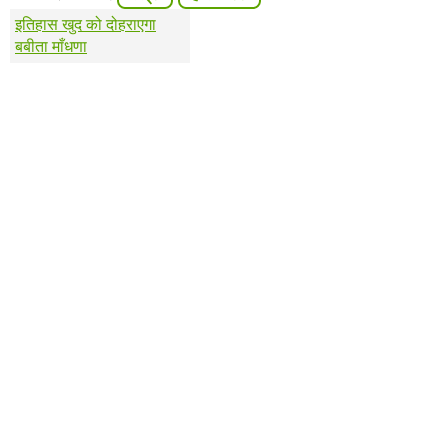
इतिहास खुद को दोहराएगा
बबीता माँधणा