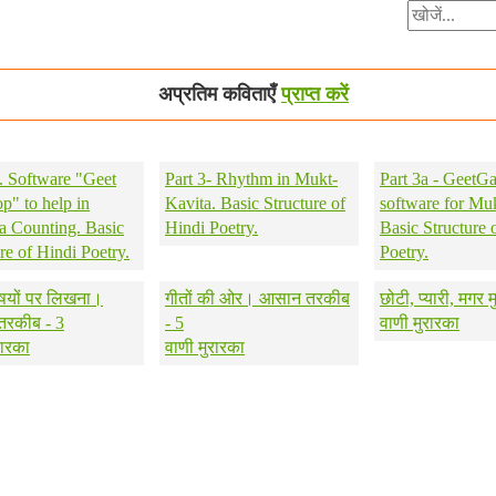
अप्रतिम कविताएँ
प्राप्त करें
a. Software "Geet
Part 3- Rhythm in Mukt-
Part 3a - GeetGa
p" to help in
Kavita. Basic Structure of
software for Mu
a Counting. Basic
Hindi Poetry.
Basic Structure 
re of Hindi Poetry.
Poetry.
षयों पर लिखना।
गीतों की ओर। आसान तरकीब
छोटी, प्यारी, मगर मु
रकीब - 3
- 5
वाणी मुरारका
रारका
वाणी मुरारका