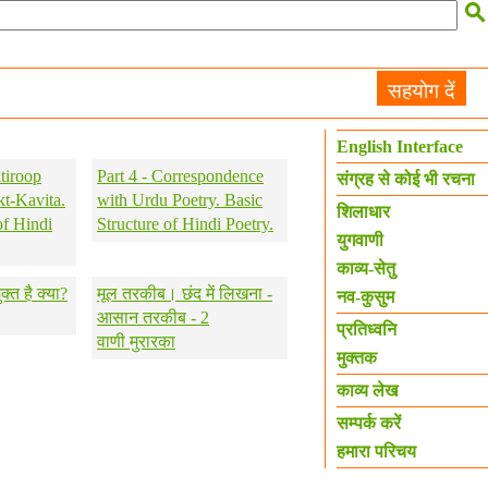

सहयोग दें
English Interface
tiroop
Part 4 - Correspondence
संग्रह से कोई भी रचना
kt-Kavita.
with Urdu Poetry. Basic
शिलाधार
of Hindi
Structure of Hindi Poetry.
युगवाणी
काव्य-सेतु
क्त है क्या?
मूल तरकीब। छंद में लिखना -
नव-कुसुम
आसान तरकीब - 2
प्रतिध्वनि
वाणी मुरारका
मुक्तक
काव्य लेख
सम्पर्क करें
हमारा परिचय