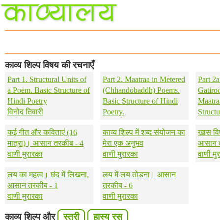
काव्य शिल्प विषय की रचनाएँ
Part 1. Structural Units of
Part 2. Maatraa in Metered
Part 2
a Poem. Basic Structure of
(Chhandobaddh) Poems.
Gatiroo
Hindi Poetry
Basic Structure of Hindi
Maatra
विनोद तिवारी
Poetry.
Structu
कई गीत और कविताएं (16
काव्य शिल्प में शब्द संयोजन का
खास वि
मात्रा)। आसान तरकीब - 4
मेरा एक अनुभव
आसान त
वाणी मुरारका
वाणी मुरारका
वाणी मु
लय का महत्व। छंद में लिखना,
लय में लय तोड़ना। आसान
आसान तरकीब - 1
तरकीब - 6
वाणी मुरारका
वाणी मुरारका
काव्य शिल्प और
स्त्री
हास्य रस