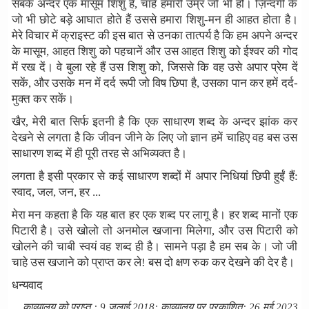
सबके अन्दर एक मासूम शिशु है, चाहे हमारी उम्र जो भी हो। ज़िन्दगी के
जो भी छोटे बड़े आघात होते हैं उससे हमारा शिशु-मन ही आहत होता है।
मेरे विचार में क्राइस्ट की इस बात से उनका तात्पर्य है कि हम अपने अन्दर
के मासूम, आहत शिशु को पहचानें और उस आहत शिशु को ईश्वर की गोद
में रख दें। वे बुला रहे हैं उस शिशु को, जिससे कि वह उसे अपार प्रेम दें
सकें, और उसके मन में दर्द रूपी जो विष छिपा है, उसका पान कर हमें दर्द-
मुक्त कर सकें।
खैर, मेरी बात सिर्फ इतनी है कि एक साधारण शब्द के अन्दर झांक कर
देखने से लगता है कि जीवन जीने के लिए जो ज्ञान हमें चाहिए वह बस उस
साधारण शब्द में ही पूरी तरह से अभिव्यक्त है।
लगता है इसी प्रकार से कई साधारण शब्दों में अपार निधियां छिपी हुईं हैं:
स्वाद, जल, जन, हर ...
मेरा मन कहता है कि यह बात हर एक शब्द पर लागू है। हर शब्द मानों एक
पिटारी है। उसे खोलो तो अनमोल खजाना मिलेगा, और उस पिटारी को
खोलने की चाबी स्वयं वह शब्द ही है। सामने पड़ा है हम सब के। जो जी
चाहे उस खजाने को प्राप्त कर ले! बस दो क्षण रुक कर देखने की देर है।
धन्यवाद
काव्यालय को प्राप्त : 9 जुलाई 2018; काव्यालय पर प्रकाशित: 26 मई 2023