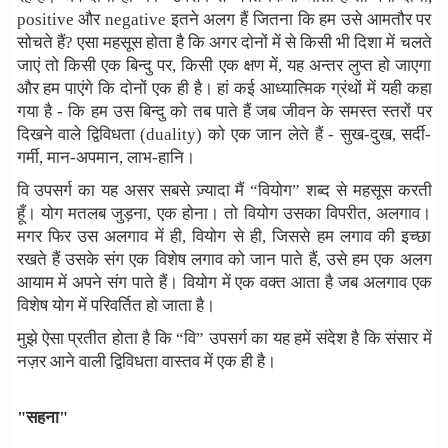
positive और negative इतने अलग हैं जितना कि हम उसे आमतौर पर
सोचते हैं? एसा महसूस होता है कि अगर दोनों में से किसी भी दिशा में चलते
जाएं तो किसी एक बिन्दु पर, किसी एक क्षण में, यह अन्तर लुप्त हो जाएगा
और हम पाएंगे कि दोनों एक ही है। हां कई आध्यात्मिक ग्रंथों में यही कहा
गया है - कि हम उस बिन्दु को तब पाते हैं जब जीवन के समस्त स्तरों पर
दिखने वाले द्विविधता (duality) को एक जान लेते हैं - सुख-दुख, सर्दी-
गर्मी, मान-अपमान, लाभ-हानि।
वि उपसर्ग का यह असर सबसे ज़्यादा मैं “वियोग” शब्द से महसूस करती
हूँ। योग मतलब जुड़ना, एक होना। तो वियोग उसका विपरीत, अलगाव।
मगर फिर उस अलगाव में ही, वियोग से ही, जिससे हम लगाव की इच्छा
रखते हैं उसके संग एक विशेष लगाव को जान पाते हैं, उसे हम एक अलग
आयाम में अपने संग पाते हैं। वियोग में एक वक्त आता है जब अलगाव एक
विशेष योग में परिवर्तित हो जाता है।
मुझे ऐसा प्रतीत होता है कि “वि” उपसर्ग का यह हमें संदेश है कि संसार में
नज़र आने वाली द्विविधता वास्तव में एक ही है।
"सहना"