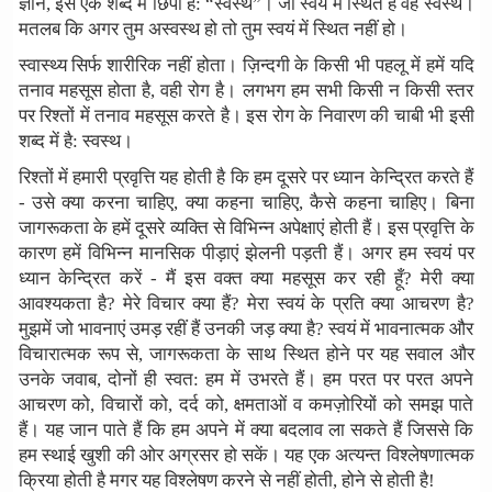
ज्ञान, इस एक शब्द में छिपा है: “स्वस्थ”। जो स्वयं में स्थित है वह स्वस्थ।
मतलब कि अगर तुम अस्वस्थ हो तो तुम स्वयं में स्थित नहीं हो।
स्वास्थ्य सिर्फ शारीरिक नहीं होता। ज़िन्दगी के किसी भी पहलू में हमें यदि
तनाव महसूस होता है, वही रोग है। लगभग हम सभी किसी न किसी स्तर
पर रिश्तों में तनाव महसूस करते है। इस रोग के निवारण की चाबी भी इसी
शब्द में है: स्वस्थ।
रिश्तों में हमारी प्रवृत्ति यह होती है कि हम दूसरे पर ध्यान केन्द्रित करते हैं
- उसे क्या करना चाहिए, क्या कहना चाहिए, कैसे कहना चाहिए। बिना
जागरूकता के हमें दूसरे व्यक्ति से विभिन्न अपेक्षाएं होती हैं। इस प्रवृत्ति के
कारण हमें विभिन्न मानसिक पीड़ाएं झेलनी पड़ती हैं। अगर हम स्वयं पर
ध्यान केन्द्रित करें - मैं इस वक्त क्या महसूस कर रही हूँ? मेरी क्या
आवश्यकता है? मेरे विचार क्या हैं? मेरा स्वयं के प्रति क्या आचरण है?
मुझमें जो भावनाएं उमड़ रहीं हैं उनकी जड़ क्या है? स्वयं में भावनात्मक और
विचारात्मक रूप से, जागरूकता के साथ स्थित होने पर यह सवाल और
उनके जवाब, दोनों ही स्वत: हम में उभरते हैं। हम परत पर परत अपने
आचरण को, विचारों को, दर्द को, क्षमताओं व कमज़ोरियों को समझ पाते
हैं। यह जान पाते हैं कि हम अपने में क्या बदलाव ला सकते हैं जिससे कि
हम स्थाई खुशी की ओर अग्रसर हो सकें। यह एक अत्यन्त विश्लेषणात्मक
क्रिया होती है मगर यह विश्लेषण करने से नहीं होती, होने से होती है!