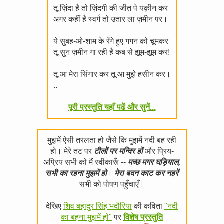
तू ज़िंदा है तो ज़िंदगी की जीत पे यक़ीन कर
अगर कहीं है स्वर्ग तो उतार ला ज़मीन पर।
ये सुबह-ओ-शाम के रँगे हुए गगन को चूमकर
तू सुन ज़मीन गा रही है कब से झूम-झूम कर!
तू आ मेरा सिंगार कर तू आ मुझे हसीन कर।
..
पूरी प्रस्तुति यहाँ पढें और सुनें...
मुझमें ऐसी तरलता हो जैसे कि मुझमें नदी बह रही
हो। मेरे तट पर
टीलों पर मन्दिर हों
और प्रिय-
अप्रिय सभी को मैं स्वीकारूँ --
मच्छ मगर घड़ियाल,
सभी का रहना मुझमें हो
।
मेरा बदन काट कर नहरें
सभी को पोषण पहुँचाएँ।
देखिए
शिव बहादुर सिंह भदौरिया
की कविता
"नदी
का बहना मुझमें हो"
पर
विशेष प्रस्तुति