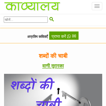
Toggl
naviga

✉
प्राप्त करें
अप्रतिम कविताएँ
शब्दों की चाबी
वाणी मुरारका