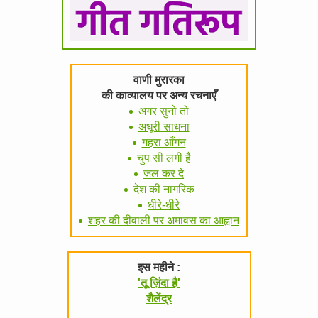
वाणी मुरारका
की काव्यालय पर अन्य रचनाएँ
अगर सुनो तो
अधूरी साधना
गहरा आँगन
चुप सी लगी है
जल कर दे
देश की नागरिक
धीरे-धीरे
शहर की दीवाली पर अमावस का आह्वान
इस महीने :
'तू ज़िंदा है'
शैलेंद्र