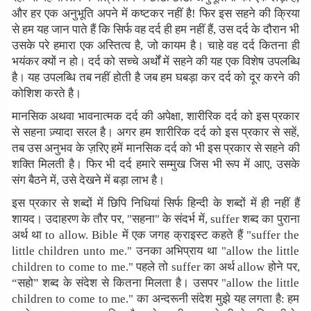
और हर एक अनुभूति अपने में कष्टकर नहीं है! फिर इस सहने की क्रिया
से हम यह जान पाते हैं कि सिर्फ वह दर्द ही हम नहीं हैं, उस दर्द के दौरान भी
उसके परे हमारा एक अस्तित्व है, जो कायम है। चाहे वह दर्द कितना ही
भयंकर क्यों न हो। दर्द को सच्चे अर्थों में सहने की यह एक विशेष उपलब्धि
है। यह उपलब्धि तब नहीं होती है जब हम घबड़ा कर दर्द को दूर करने की
कोशिश करते है।
मानसिक अथवा भावनात्मक दर्द की अपेक्षा, शारीरिक दर्द को इस प्रकार
से सहना ज़्यादा सरल है। अगर हम शारीरिक दर्द को इस प्रकार से सहें,
तब उस अनुभव के ज़रिए हमें मानसिक दर्द को भी इस प्रकार से सहने की
शक्ति मिलती है। फिर भी दर्द हमारे सम्मुख जिस भी रूप में आए, उसके
संग बैठने में, उसे देखने में बड़ा लाभ है।
इस प्रकार से शब्दों में छिपि निधियां सिर्फ हिन्दी के शब्दों में ही नहीं हैं
शायद। उदाहरण के तौर पर, "सहना" के संदर्भ में, suffer शब्द का पुराना
अर्थ था to allow. Bible में एक जगह क्राइस्ट कहते हैं "suffer the
little children unto me." उनका अभिप्राय था "allow the little
children to come to me." पहले तो suffer का अर्थ allow होने पर,
“सहो” शब्द के संदेश से कितना मिलता है। उसपर "allow the little
children to come to me." का अन्दरूनी संदेश मुझे यह लगता है: हम