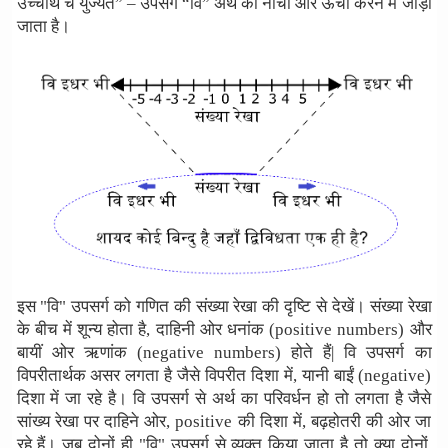
उच्चार्थे च युज्यते” – उपसर्ग “वि” अर्थ को नीचा और ऊँचा करने में जोड़ा
जाता है।
इस "वि" उपसर्ग को गणित की संख्या रेखा की दृष्टि से देखें। संख्या रेखा
के बीच में शून्य होता है, दाहिनी ओर धनांक (positive numbers) और
बायीं ओर ऋणांक (negative numbers) होते हैं| वि उपसर्ग का
विपरीतार्थक असर लगता है जैसे विपरीत दिशा में, यानी बाईं (negative)
दिशा में जा रहे है। वि उपसर्ग से अर्थ का परिवर्धन हो तो लगता है जैसे
सांख्य रेखा पर दाहिने ओर, positive की दिशा में, बढ़होतरी की ओर जा
रहे हैं। जब दोनों ही "वि" उपसर्ग से व्यक्त किया जाता है तो क्या दोनों,