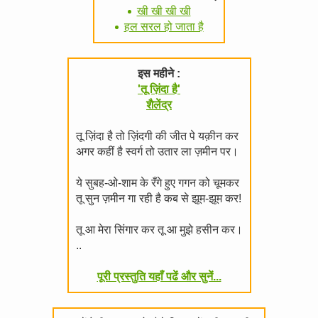
खी खी खी खी
हल सरल हो जाता है
इस महीने :
'तू ज़िंदा है'
शैलेंद्र
तू ज़िंदा है तो ज़िंदगी की जीत पे यक़ीन कर
अगर कहीं है स्वर्ग तो उतार ला ज़मीन पर।
ये सुबह-ओ-शाम के रँगे हुए गगन को चूमकर
तू सुन ज़मीन गा रही है कब से झूम-झूम कर!
तू आ मेरा सिंगार कर तू आ मुझे हसीन कर।
..
पूरी प्रस्तुति यहाँ पढें और सुनें...