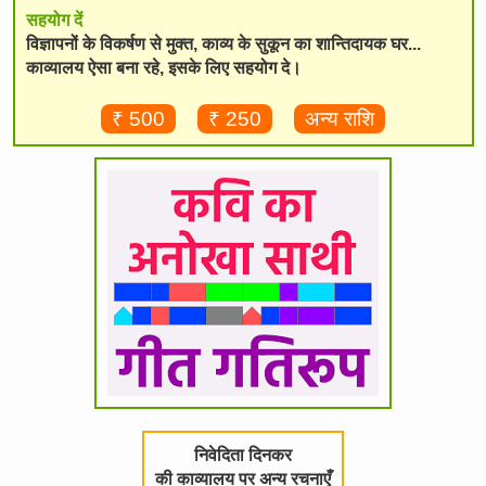
सहयोग दें
विज्ञापनों के विकर्षण से मुक्त, काव्य के सुकून का शान्तिदायक घर...
काव्यालय ऐसा बना रहे, इसके लिए सहयोग दे।
₹ 500
₹ 250
अन्य राशि
निवेदिता दिनकर
की काव्यालय पर अन्य रचनाएँ