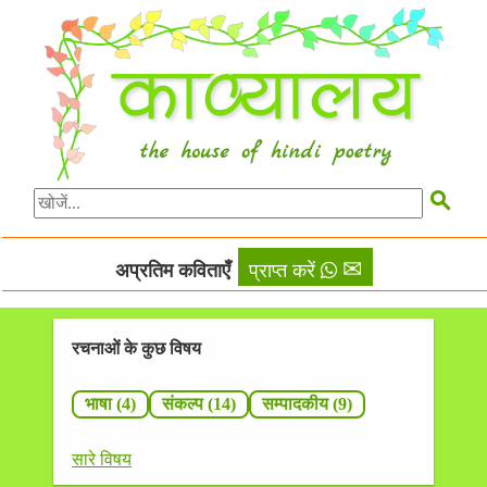

✉
अप्रतिम कविताएँ
प्राप्त करें
रचनाओं के कुछ विषय
भाषा (4)
संकल्प (14)
सम्पादकीय (9)
सारे विषय