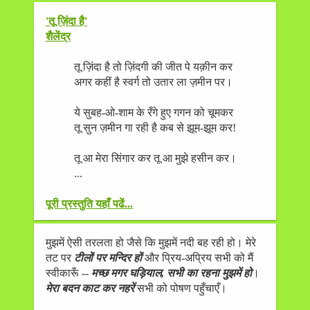
'तू ज़िंदा है'
शैलेंद्र
तू ज़िंदा है तो ज़िंदगी की जीत पे यक़ीन कर
अगर कहीं है स्वर्ग तो उतार ला ज़मीन पर।
ये सुबह-ओ-शाम के रँगे हुए गगन को चूमकर
तू सुन ज़मीन गा रही है कब से झूम-झूम कर!
तू आ मेरा सिंगार कर तू आ मुझे हसीन कर।
...
पूरी प्रस्तुति यहाँ पढें...
मुझमें ऐसी तरलता हो जैसे कि मुझमें नदी बह रही हो। मेरे
तट पर
टीलों पर मन्दिर हों
और प्रिय-अप्रिय सभी को मैं
स्वीकारूँ --
मच्छ मगर घड़ियाल, सभी का रहना मुझमें हो
।
मेरा बदन काट कर नहरें
सभी को पोषण पहुँचाएँ।