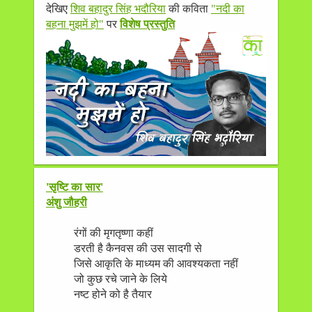
देखिए
शिव बहादुर सिंह भदौरिया
की कविता
"नदी का
बहना मुझमें हो"
पर
विशेष प्रस्तुति
'सृष्टि का सार'
अंशु जौहरी
रंगों की मृगतृष्णा कहीं
डरती है कैनवस की उस सादगी से
जिसे आकृति के माध्यम की आवश्यकता नहीं
जो कुछ रचे जाने के लिये
नष्ट होने को है तैयार