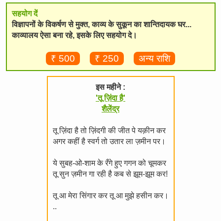
सहयोग दें
विज्ञापनों के विकर्षण से मुक्त, काव्य के सुकून का शान्तिदायक घर...
काव्यालय ऐसा बना रहे, इसके लिए सहयोग दे।
₹ 500
₹ 250
अन्य राशि
इस महीने :
'तू ज़िंदा है'
शैलेंद्र
तू ज़िंदा है तो ज़िंदगी की जीत पे यक़ीन कर
अगर कहीं है स्वर्ग तो उतार ला ज़मीन पर।
ये सुबह-ओ-शाम के रँगे हुए गगन को चूमकर
तू सुन ज़मीन गा रही है कब से झूम-झूम कर!
तू आ मेरा सिंगार कर तू आ मुझे हसीन कर।
..